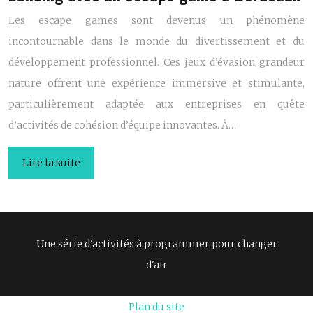
Les escape games sont devenus un phénomène
incontournable dans le monde du divertissement et du
développement professionnel. Ces jeux d’évasion grandeur
nature offrent une expérience immersive et stimulante,
particulièrement adaptée aux entreprises en quête
d’activités de cohésion d’équipe innovantes. À…
Lire la suite
Une série d'activités à programmer pour changer
d'air
Plan du site