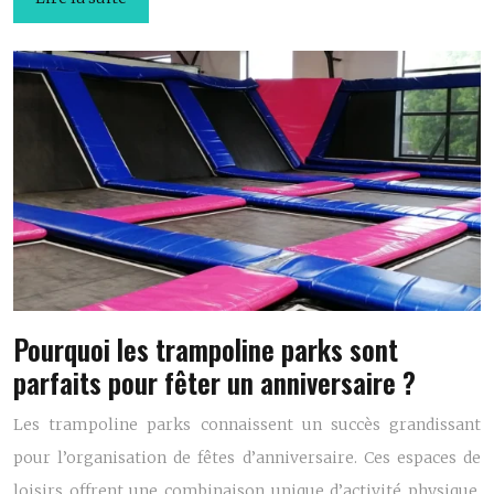
Pourquoi les trampoline parks sont
parfaits pour fêter un anniversaire ?
Les trampoline parks connaissent un succès grandissant
pour l’organisation de fêtes d’anniversaire. Ces espaces de
loisirs offrent une combinaison unique d’activité physique,