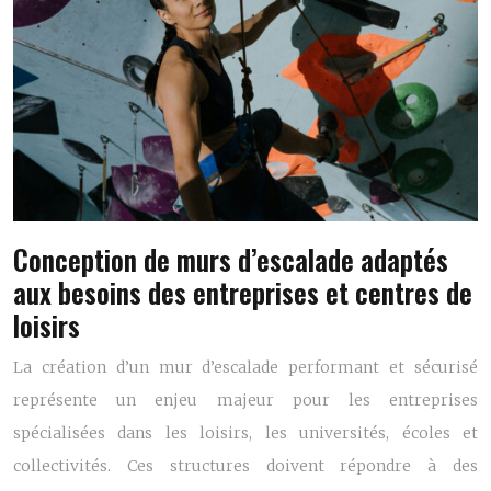
Conception de murs d’escalade adaptés
aux besoins des entreprises et centres de
loisirs
La création d’un mur d’escalade performant et sécurisé
représente un enjeu majeur pour les entreprises
spécialisées dans les loisirs, les universités, écoles et
collectivités. Ces structures doivent répondre à des