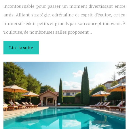
incontournable pour passer un moment divertissant entre
amis. Alliant stratégie, adrénaline et esprit d’équipe, ce jeu
immersif séduit petits et grands par son concept innovant. À
Toulouse, de nombreuses salles proposent…
Lire la suite