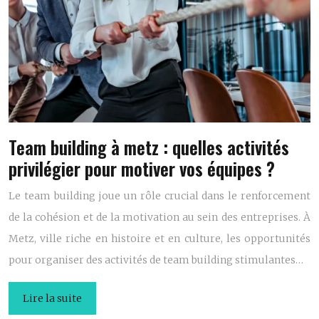
Team building à metz : quelles activités
privilégier pour motiver vos équipes ?
Le team building joue un rôle crucial dans le renforcement
de la cohésion et de la motivation au sein des entreprises. À
Metz, ville riche en histoire et en culture, les opportunités
pour organiser des activités de team building stimulantes…
Lire la suite