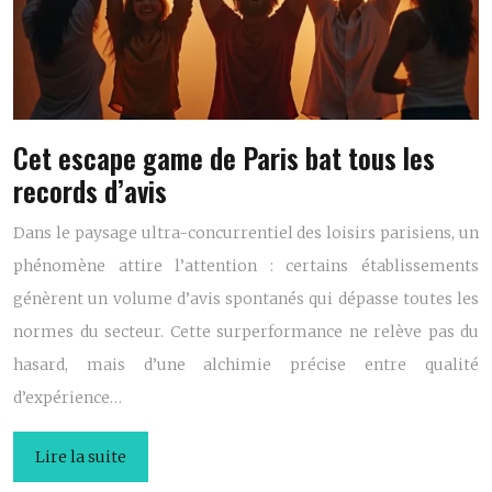
Cet escape game de Paris bat tous les
records d’avis
Dans le paysage ultra-concurrentiel des loisirs parisiens, un
phénomène attire l’attention : certains établissements
génèrent un volume d’avis spontanés qui dépasse toutes les
normes du secteur. Cette surperformance ne relève pas du
hasard, mais d’une alchimie précise entre qualité
d’expérience…
Lire la suite