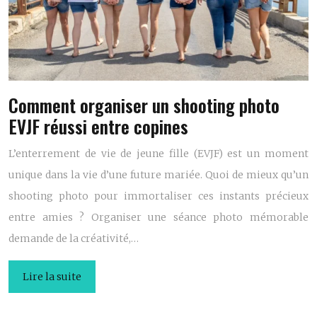
Comment organiser un shooting photo
EVJF réussi entre copines
L’enterrement de vie de jeune fille (EVJF) est un moment
unique dans la vie d’une future mariée. Quoi de mieux qu’un
shooting photo pour immortaliser ces instants précieux
entre amies ? Organiser une séance photo mémorable
demande de la créativité,…
Lire la suite