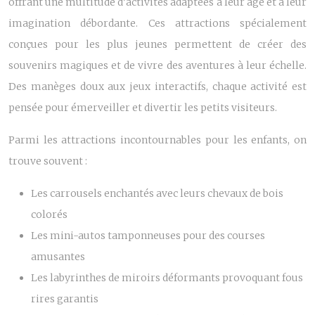
offrant une multitude d’activités adaptées à leur âge et à leur
imagination débordante. Ces attractions spécialement
conçues pour les plus jeunes permettent de créer des
souvenirs magiques et de vivre des aventures à leur échelle.
Des manèges doux aux jeux interactifs, chaque activité est
pensée pour émerveiller et divertir les petits visiteurs.
Parmi les attractions incontournables pour les enfants, on
trouve souvent :
Les carrousels enchantés avec leurs chevaux de bois
colorés
Les mini-autos tamponneuses pour des courses
amusantes
Les labyrinthes de miroirs déformants provoquant fous
rires garantis