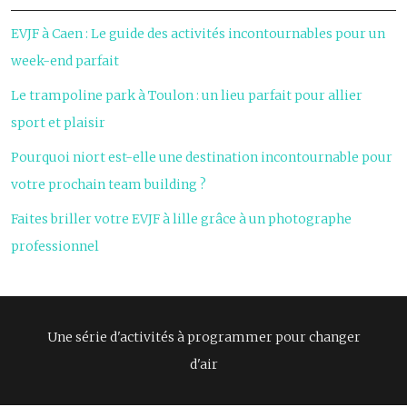
EVJF à Caen : Le guide des activités incontournables pour un
week-end parfait
Le trampoline park à Toulon : un lieu parfait pour allier
sport et plaisir
Pourquoi niort est-elle une destination incontournable pour
votre prochain team building ?
Faites briller votre EVJF à lille grâce à un photographe
professionnel
Une série d'activités à programmer pour changer
d'air